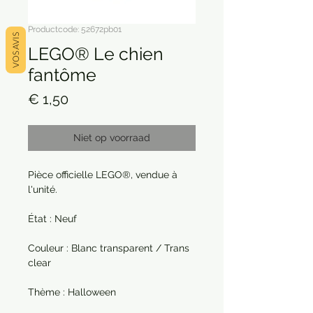
Productcode: 52672pb01
VOS AVIS
LEGO® Le chien
fantôme
Prijs
€ 1,50
Niet op voorraad
Pièce officielle LEGO®, vendue à
l'unité.
État : Neuf
Couleur : Blanc transparent / Trans
clear
Thème : Halloween