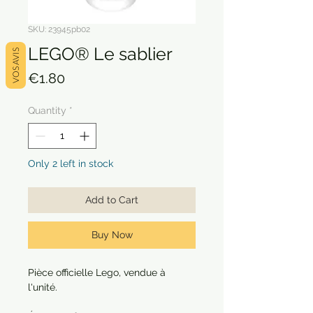
SKU: 23945pb02
LEGO® Le sablier
VOS AVIS
Price
€1.80
Quantity
*
Only 2 left in stock
Add to Cart
Buy Now
Pièce officielle Lego, vendue à
l'unité.