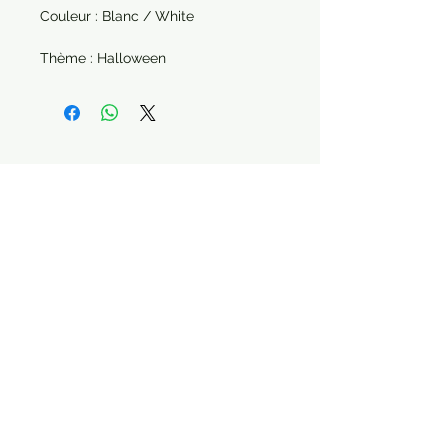
Couleur : Blanc / White
Thème : Halloween
Paiement sécurisé Livraison possible
STAY CONNECTED