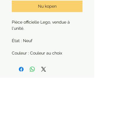
Nu kopen
Pièce officielle Lego, vendue à
l'unité.
État : Neuf
Couleur : Couleur au choix
Paiement sécurisé Livraison possible