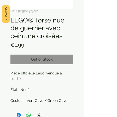
VOS AVIS
SKU: 973pb4973c01
LEGO® Torse nue
de guerrier avec
ceinture croisées
Price
€1.99
Out of Stock
Pièce officielle Lego, vendue à
l'unité.
État : Neuf
Couleur : Vert Olive / Green Olive