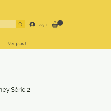
Log in
Voir plus !
ey Série 2 -