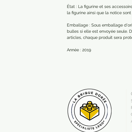
État : La figurine et ses accessoi
la figurine ainsi que la notice so
Emballage : Sous emballage d'orig
bulles si elle est envoyée seule
articles, chaque produit sera pr
Année : 2019