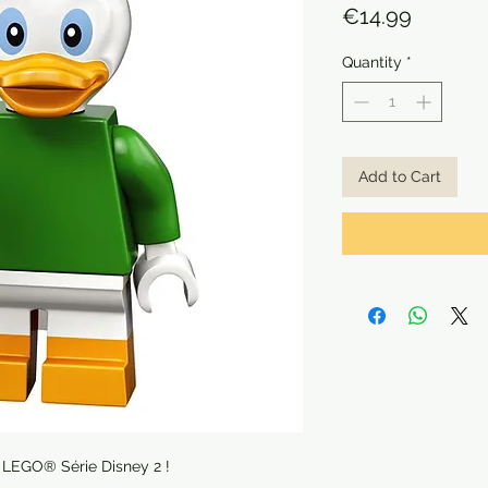
Price
€14.99
Quantity
*
Add to Cart
e LEGO® Série Disney 2 !