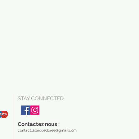
STAY CONNECTED
Contactez nous :
contact.labriquedoree@gmail.com