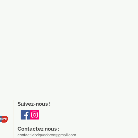
Suivez-nous !
Contactez nous :
contact.labriquedoree@gmail.com