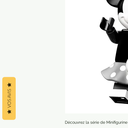
VOS AVIS
Découvrez la série de Minifigurin