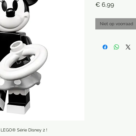
Prijs
€ 6,99
Niet op voorraad
e LEGO® Série Disney 2 !