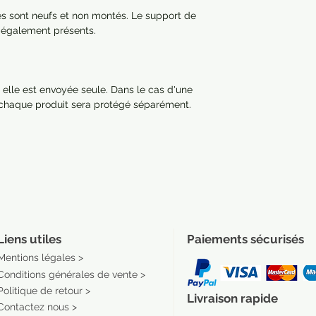
res sont neufs et non montés. Le support de
nt également présents.
 elle est envoyée seule. Dans le cas d'une
 chaque produit sera protégé séparément.
Liens utiles
Paiements sécurisés
Mentions légales >
Conditions générales de vente >
Politique de retour >
Livraison rapide
Contactez nous >