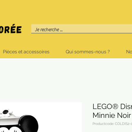
Pièces et accessoires
Qui sommes-nous ?
No
LEGO® Disn
Minnie Noir
Productcode: COLDIS2-