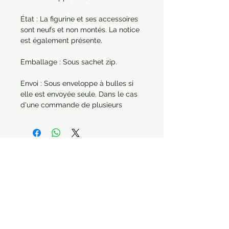
État : La figurine et ses accessoires
sont neufs et non montés. La notice
est également présente.
Emballage : Sous sachet zip.
Envoi : Sous enveloppe à bulles si
elle est envoyée seule. Dans le cas
d'une commande de plusieurs
articles, chaque produit sera
protégé séparément.
Année : 2022