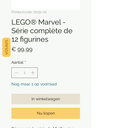
Productcode: 71031-02
LEGO® Marvel -
Série complète de
12 figurines
VOS AVIS
Prijs
€ 99,99
Aantal
*
Nog maar 1 op voorraad
In winkelwagen
Nu kopen