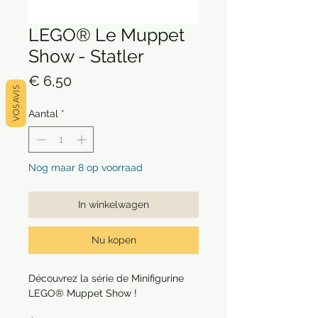
LEGO® Le Muppet
Show - Statler
Prijs
€ 6,50
VOS AVIS
Aantal
*
Nog maar 8 op voorraad
In winkelwagen
Nu kopen
Découvrez la série de Minifigurine
LEGO® Muppet Show !